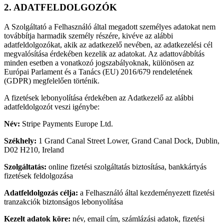
2. ADATFELDOLGOZÓK
A Szolgáltató a Felhasználó által megadott személyes adatokat nem
továbbítja harmadik személy részére, kivéve az alábbi
adatfeldolgozókat, akik az adatkezelő nevében, az adatkezelési cél
megvalósítása érdekében kezelik az adatokat. Az adattovábbítás
minden esetben a vonatkozó jogszabályoknak, különösen az
Európai Parlament és a Tanács (EU) 2016/679 rendeletének
(GDPR) megfelelően történik.
A fizetések lebonyolítása érdekében az Adatkezelő az alábbi
adatfeldolgozót veszi igénybe:
Név:
Stripe Payments Europe Ltd.
Székhely:
1 Grand Canal Street Lower, Grand Canal Dock, Dublin,
D02 H210, Ireland
Szolgáltatás:
online fizetési szolgáltatás biztosítása, bankkártyás
fizetések feldolgozása
Adatfeldolgozás célja:
a Felhasználó által kezdeményezett fizetési
tranzakciók biztonságos lebonyolítása
Kezelt adatok köre:
név, email cím, számlázási adatok, fizetési