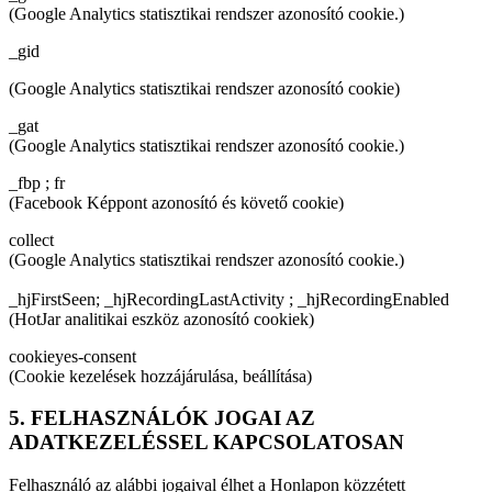
(Google Analytics statisztikai rendszer azonosító cookie.)
_gid
(Google Analytics statisztikai rendszer azonosító cookie)
_gat
(Google Analytics statisztikai rendszer azonosító cookie.)
_fbp ; fr
(Facebook Képpont azonosító és követő cookie)
collect
(Google Analytics statisztikai rendszer azonosító cookie.)
_hjFirstSeen; _hjRecordingLastActivity ; _hjRecordingEnabled
(HotJar analitikai eszköz azonosító cookiek)
cookieyes-consent
(Cookie kezelések hozzájárulása, beállítása)
5. FELHASZNÁLÓK JOGAI AZ
ADATKEZELÉSSEL KAPCSOLATOSAN
Felhasználó az alábbi jogaival élhet a Honlapon közzétett