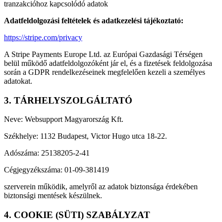
tranzakcióhoz kapcsolódó adatok
Adatfeldolgozási feltételek és adatkezelési tájékoztató:
https://stripe.com/privacy
A Stripe Payments Europe Ltd. az Európai Gazdasági Térségen
belül működő adatfeldolgozóként jár el, és a fizetések feldolgozása
során a GDPR rendelkezéseinek megfelelően kezeli a személyes
adatokat.
3. TÁRHELYSZOLGÁLTATÓ
Neve: Websupport Magyarország Kft.
Székhelye: 1132 Budapest, Victor Hugo utca 18-22.
Adószáma: 25138205-2-41
Cégjegyzékszáma: 01-09-381419
szerverein működik, amelyről az adatok biztonsága érdekében
biztonsági mentések készülnek.
4. COOKIE (SÜTI) SZABÁLYZAT