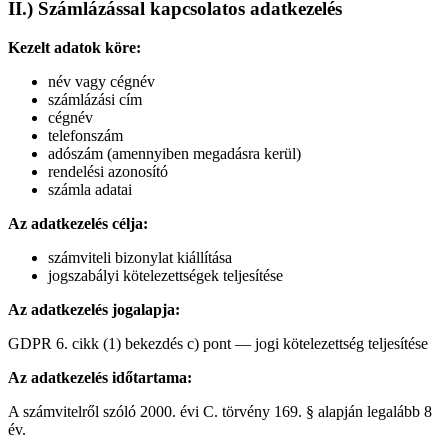
II.) Számlázással kapcsolatos adatkezelés
Kezelt adatok köre:
név vagy cégnév
számlázási cím
cégnév
telefonszám
adószám (amennyiben megadásra kerül)
rendelési azonosító
számla adatai
Az adatkezelés célja:
számviteli bizonylat kiállítása
jogszabályi kötelezettségek teljesítése
Az adatkezelés jogalapja:
GDPR 6. cikk (1) bekezdés c) pont — jogi kötelezettség teljesítése
Az adatkezelés időtartama:
A számvitelről szóló 2000. évi C. törvény 169. § alapján legalább 8
év.