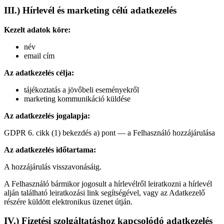
III.) Hírlevél és marketing célú adatkezelés
Kezelt adatok köre:
név
email cím
Az adatkezelés célja:
tájékoztatás a jövőbeli eseményekről
marketing kommunikáció küldése
Az adatkezelés jogalapja:
GDPR 6. cikk (1) bekezdés a) pont — a Felhasználó hozzájárulása
Az adatkezelés időtartama:
A hozzájárulás visszavonásáig.
A Felhasználó bármikor jogosult a hírlevélről leiratkozni a hírlevél
alján található leiratkozási link segítségével, vagy az Adatkezelő
részére küldött elektronikus üzenet útján.
IV.) Fizetési szolgáltatáshoz kapcsolódó adatkezelés